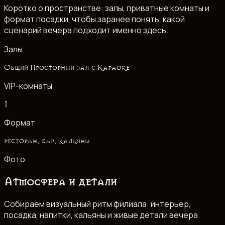
Коротко о пространстве: залы, приватные комнаты и
формат посадки, чтобы заранее понять, какой
сценарий вечера подходит именно здесь.
Залы
Общий Просторный зал с Караоке
VIP-комнаты
1
Формат
ресторан, бар, кальяны
Фото
Атмосфера и детали
Собираем визуальный ритм филиала: интерьер,
посадка, напитки, кальяны и живые детали вечера.