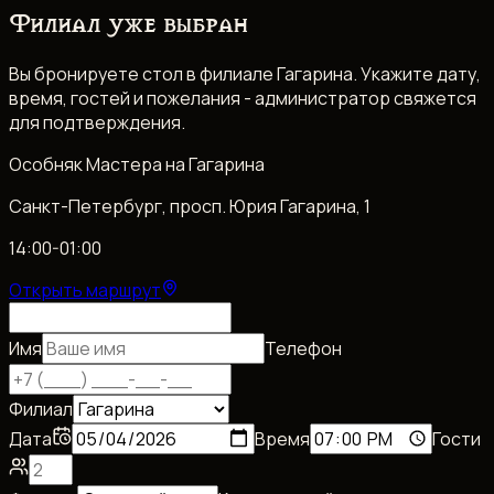
Филиал уже выбран
Вы бронируете стол в филиале Гагарина. Укажите дату,
время, гостей и пожелания - администратор свяжется
для подтверждения.
Особняк Мастера на Гагарина
Санкт-Петербург, просп. Юрия Гагарина, 1
14:00-01:00
Открыть маршрут
Имя
Телефон
Филиал
Дата
Время
Гости