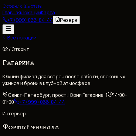
Особняк Мастера
Главная
Локации
Карта
+7 (999) 066-84-44
Резерв
Все локации
0
2
/
Открыт
Гагарина
Южный филиал для встреч после работы, спокойных
ужинов и брони в клубной атмосфере.
Санкт-Петербург, просп. Юрия Гагарина, 1
14:00-
01:00
+7 (999) 066-84-44
Интерьер
Формат филиала