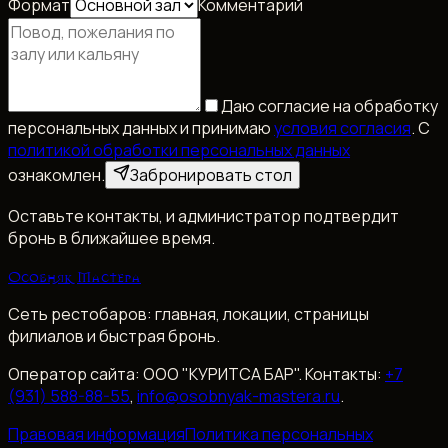
Формат
Комментарий
Даю согласие на обработку
персональных данных и принимаю
условия согласия
. С
политикой обработки персональных данных
ознакомлен.
Забронировать стол
Оставьте контакты, и администратор подтвердит
бронь в ближайшее время.
Особняк Мастера
Сеть рестобаров: главная, локации, страницы
филиалов и быстрая бронь.
Оператор сайта:
ООО "КУРИТСА БАР"
. Контакты:
+7
(931) 588-88-55
,
info@osobnyak-mastera.ru
.
Правовая информация
Политика персональных